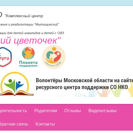
О
"Комплексный центр
вания и реабилитации "Мытищинский"
ции для детей-инвалидов и детей с ОВЗ
кий цветочек"
деятельность
Родителям
Отзывы
Видеоотзывы
ратная связь
Контакты