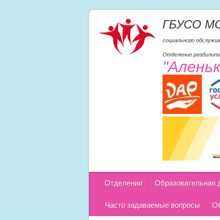
ГБУСО М
социального обслужи
Отделение реабилита
"Алень
Отделения
Образовательная 
Часто задаваемые вопросы
Об