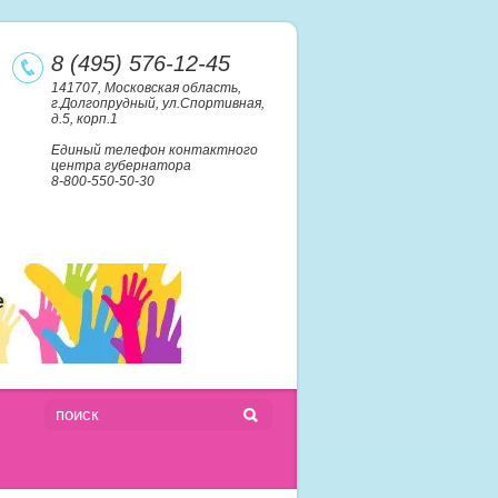
8 (495) 576-12-45
141707, Московская область,
г.Долгопрудный, ул.Спортивная,
д.5, корп.1
Единый телефон контактного
центра губернатора
8-800-550-50-30