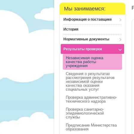
Мы занимаемся:
Информация о поставщике
История
Нормативные документы
Результаты проверок
Независимая оценка
качества работы
учреждения
Сведения о результатах
рассмотрения результатов
независимой оценки
качества оказания
социальных услуг
Проверка административно-
технического надзора
Проверка санитарно-
эпидемиологической
службы
Предписание Министерства
образования