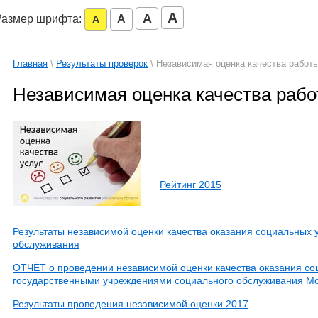
A
A
Размер шрифта:
A
A
Главная
\
Результаты проверок
\ Независимая оценка качества работ
Независимая оценка качества раб
Рейтинг 2015
Результаты независимой оценки качества оказания социальных 
обслуживания
ОТЧЁТ о проведении независимой оценки качества оказания со
государственными учреждениями социального обслуживания Мо
Результаты проведения независимой оценки 2017