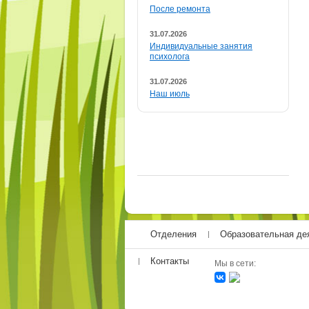
После ремонта
31.07.2026
Индивидуальные занятия
психолога
31.07.2026
Наш июль
Отделения
Образовательная де
Контакты
Мы в сети: