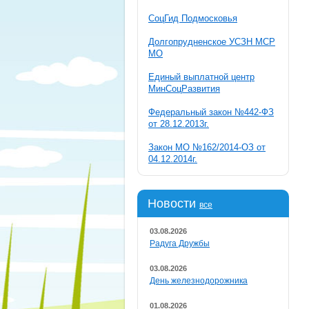
СоцГид Подмосковья
Долгопрудненское УСЗН МСР
МО
Единый выплатной центр
МинСоцРазвития
Федеральный закон №442-ФЗ
от 28.12.2013г.
Закон МО №162/2014-ОЗ от
04.12.2014г.
Новости
все
03.08.2026
Радуга Дружбы
03.08.2026
День железнодорожника
01.08.2026