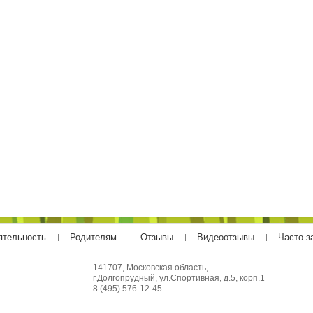
ятельность
Родителям
Отзывы
Видеоотзывы
Часто з
141707, Московская область,
г.Долгопрудный, ул.Спортивная, д.5, корп.1
8 (495) 576-12-45