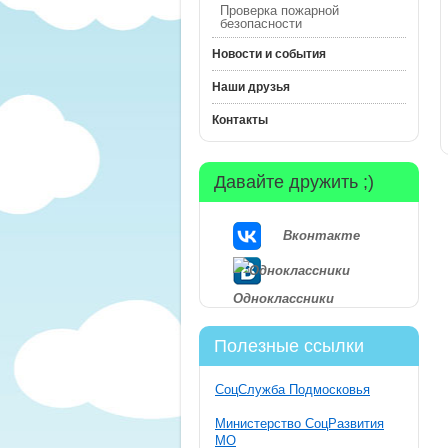
Проверка пожарной
безопасности
Новости и события
Наши друзья
Контакты
Давайте дружить ;)
Вконтакте
Одноклассники
Полезные ссылки
СоцСлужба Подмосковья
Министерство СоцРазвития
МО