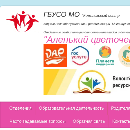
ГБУСО МО
"Комплексный центр
социального обслуживания и реабилитации "Мытищинс
Отделение реабилитации для детей-инвалидов и детей
"Аленький цветоче
Отделения
Образовательная деятельность
Родител
Часто задаваемые вопросы
Обратная связь
Контакт