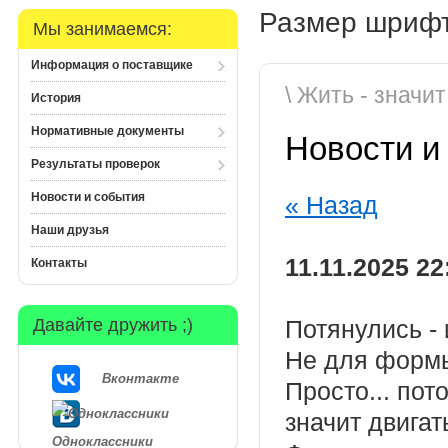
Размер шрифт
Мы занимаемся:
Информация о поставщике
\ Жить - значит
История
Нормативные документы
Новости и
Результаты проверок
Новости и события
« Назад
Наши друзья
11.11.2025 22
Контакты
Давайте дружить ;)
Потянулись - 
Не для формы
Вконтакте
Просто... пот
значит двигать
Одноклассники