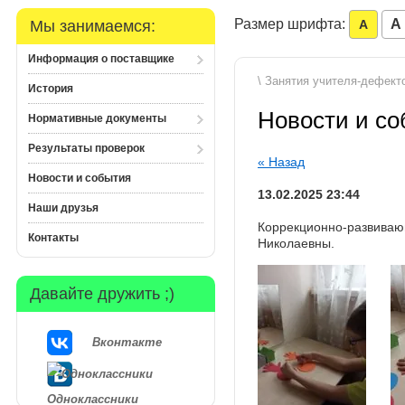
Размер шрифта:
A
Мы занимаемся:
A
Информация о поставщике
\ Занятия учителя-дефект
История
Новости и с
Нормативные документы
Результаты проверок
« Назад
Новости и события
13.02.2025 23:44
Наши друзья
Коррекционно-развиваю
Контакты
Николаевны.
Давайте дружить ;)
Вконтакте
Одноклассники