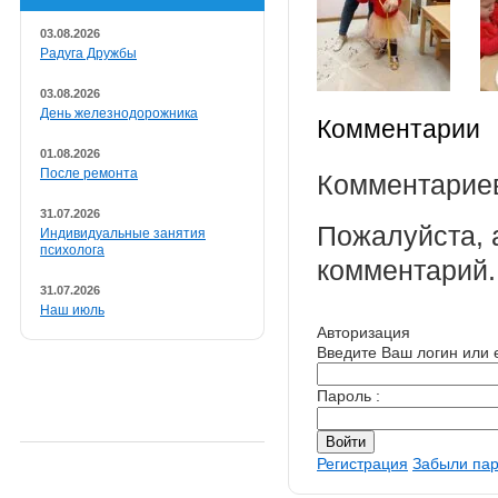
03.08.2026
Радуга Дружбы
03.08.2026
День железнодорожника
Комментарии
01.08.2026
После ремонта
Комментариев
31.07.2026
Пожалуйста, 
Индивидуальные занятия
психолога
комментарий.
31.07.2026
Наш июль
Авторизация
Введите Ваш логин или e
Пароль :
Регистрация
Забыли па