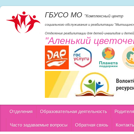
ГБУСО МО
"Комплексный центр
социального обслуживания и реабилитации "Мытищинс
Отделение реабилитации для детей-инвалидов и детей
"Аленький цветоче
Отделения
Образовательная деятельность
Родител
Часто задаваемые вопросы
Обратная связь
Контакт