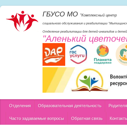
ГБУСО МО
"Комплексный центр
социального обслуживания и реабилитации "Мытищинс
Отделение реабилитации для детей-инвалидов и детей
"Аленький цветоче
Отделения
Образовательная деятельность
Родител
Часто задаваемые вопросы
Обратная связь
Контакт