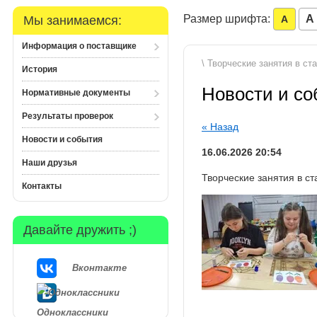
Размер шрифта:
A
Мы занимаемся:
A
Информация о поставщике
\ Творческие занятия в ст
История
Новости и с
Нормативные документы
Результаты проверок
« Назад
Новости и события
16.06.2026 20:54
Наши друзья
Творческие занятия в с
Контакты
Давайте дружить ;)
Вконтакте
Одноклассники