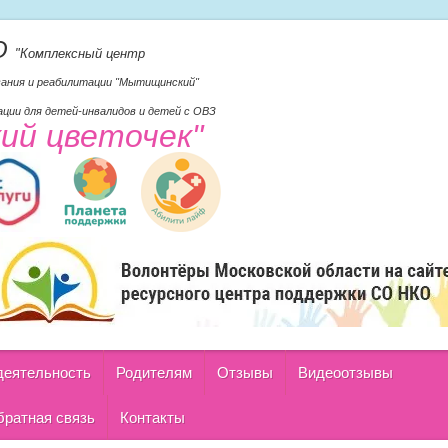
О
"Комплексный центр
вания и реабилитации "Мытищинский"
ции для детей-инвалидов и детей с ОВЗ
кий цветочек"
деятельность
Родителям
Отзывы
Видеоотзывы
ратная связь
Контакты