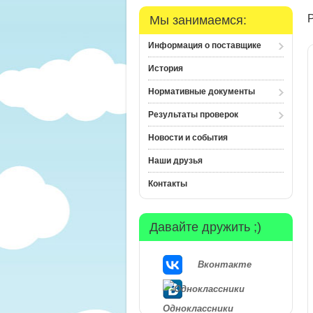
Мы занимаемся:
Информация о поставщике
История
Нормативные документы
Результаты проверок
Новости и события
Наши друзья
Контакты
Давайте дружить ;)
Вконтакте
Одноклассники