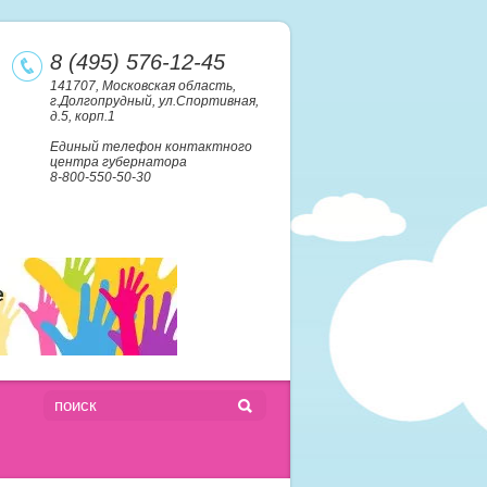
8 (495) 576-12-45
141707, Московская область,
г.Долгопрудный, ул.Спортивная,
д.5, корп.1
Единый телефон контактного
центра губернатора
8-800-550-50-30