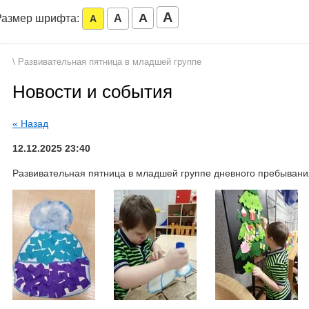
A
A
Размер шрифта:
A
A
\ Развивательная пятница в младшей группе
Новости и события
« Назад
12.12.2025 23:40
Развивательная пятница в младшей группе дневного пребывани