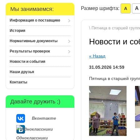
Размер шрифта:
A
Мы занимаемся:
A
Информация о поставщике
\ Пятница в старшей групп
История
Новости и с
Нормативные документы
Результаты проверок
« Назад
Новости и события
31.05.2026 14:59
Наши друзья
Пятница в старшей груп
Контакты
Давайте дружить ;)
Вконтакте
Одноклассники