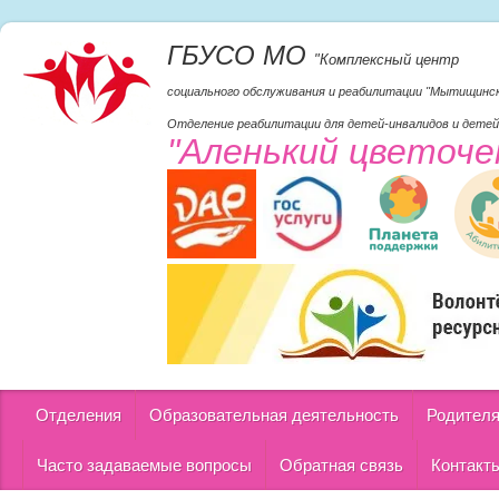
ГБУСО МО
"Комплексный центр
социального обслуживания и реабилитации "Мытищинс
Отделение реабилитации для детей-инвалидов и детей
"Аленький цветоче
Отделения
Образовательная деятельность
Родител
Часто задаваемые вопросы
Обратная связь
Контакт