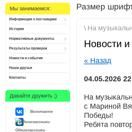
Размер шрифт
Мы занимаемся:
Информация о поставщике
\ На музыкаль
История
Нормативные документы
Новости и
Результаты проверок
Новости и события
« Назад
Наши друзья
04.05.2026 22
Контакты
Давайте дружить ;)
На музыкальн
с Мариной Вя
Вконтакте
Победы!
Ребята повто
Одноклассники