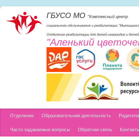
ГБУСО МО
"Комплексный центр
социального обслуживания и реабилитации "Мытищинс
Отделение реабилитации для детей-инвалидов и детей
"Аленький цветоче
Отделения
Образовательная деятельность
Родител
Часто задаваемые вопросы
Обратная связь
Контакт