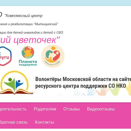
О
"Комплексный центр
вания и реабилитации "Мытищинский"
ции для детей-инвалидов и детей с ОВЗ
кий цветочек"
деятельность
Родителям
Отзывы
Видеоотзывы
ратная связь
Контакты