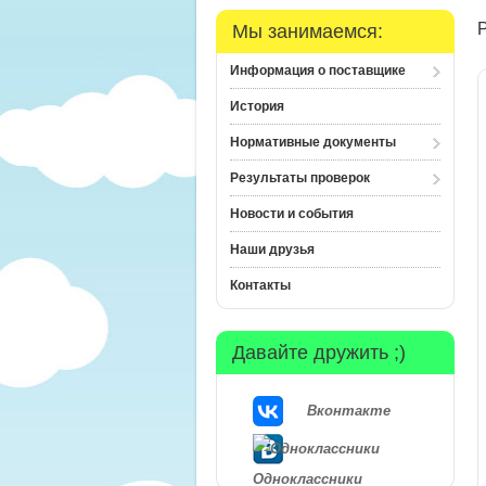
Мы занимаемся:
Информация о поставщике
История
Нормативные документы
Результаты проверок
Новости и события
Наши друзья
Контакты
Давайте дружить ;)
Вконтакте
Одноклассники