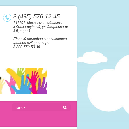
8 (495) 576-12-45
141707, Московская область,
г.Долгопрудный, ул.Спортивная,
д.5, корп.1
Единый телефон контактного
центра губернатора
8-800-550-50-30