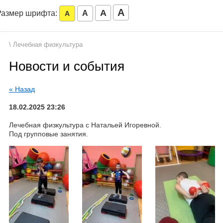
A
A
Размер шрифта:
A
A
\ Лечебная физкультура
Новости и события
« Назад
18.02.2025 23:26
Лечебная физкультура с Натальей Игоревной.
Под групповые занятия.