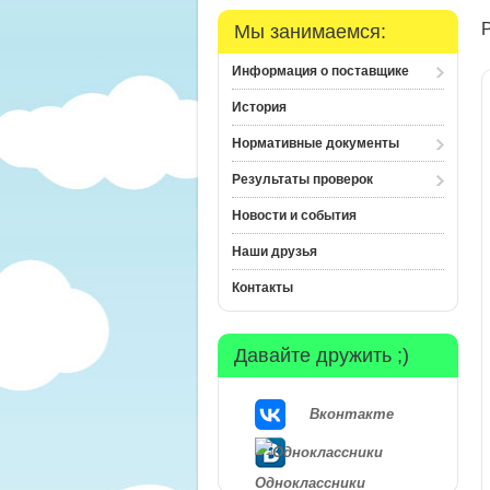
Мы занимаемся:
Информация о поставщике
История
Нормативные документы
Результаты проверок
Новости и события
Наши друзья
Контакты
Давайте дружить ;)
Вконтакте
Одноклассники