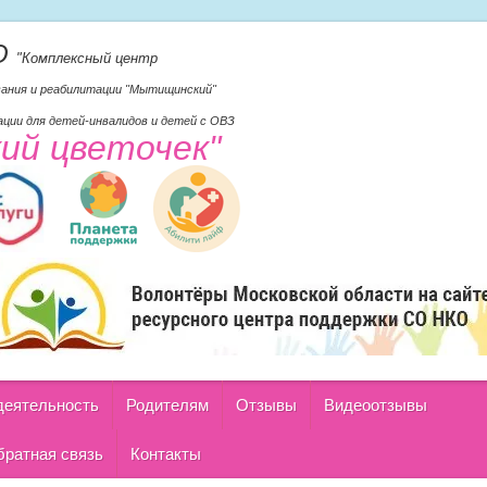
О
"Комплексный центр
вания и реабилитации "Мытищинский"
ции для детей-инвалидов и детей с ОВЗ
кий цветочек"
деятельность
Родителям
Отзывы
Видеоотзывы
ратная связь
Контакты