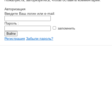
Пожалуйста, авторизуйтесь, чтобы оставить комментарий.
Авторизация
Введите Ваш логин или e-mail:
Пароль :
запомнить
Регистрация
Забыли пароль?