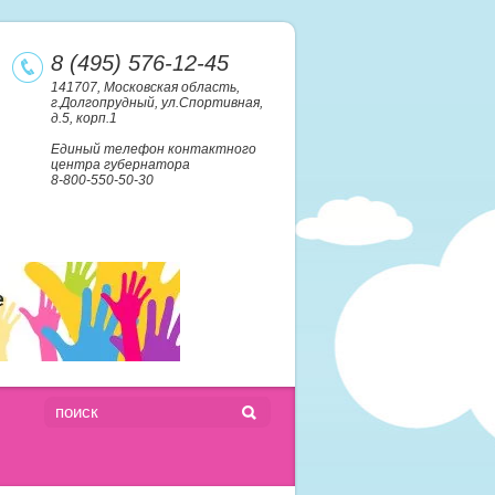
8 (495) 576-12-45
141707, Московская область,
г.Долгопрудный, ул.Спортивная,
д.5, корп.1
Единый телефон контактного
центра губернатора
8-800-550-50-30