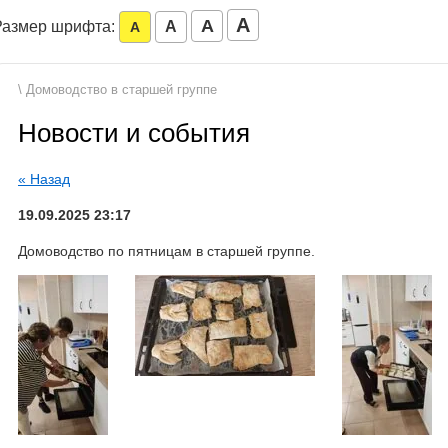
A
A
Размер шрифта:
A
A
\ Домоводство в старшей группе
Новости и события
« Назад
19.09.2025 23:17
Домоводство по пятницам в старшей группе.